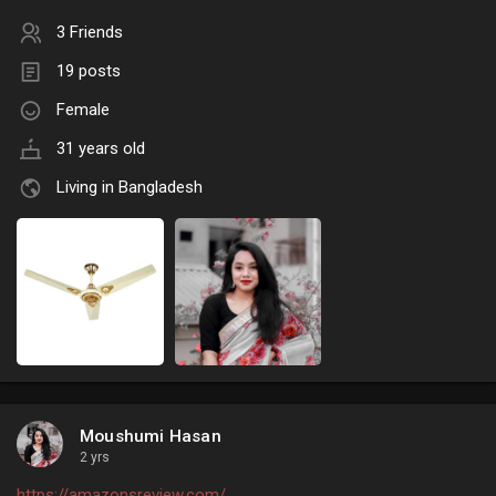
3 Friends
19 posts
Female
31 years old
Living in Bangladesh
Moushumi Hasan
2 yrs
https://amazonsreview.com/