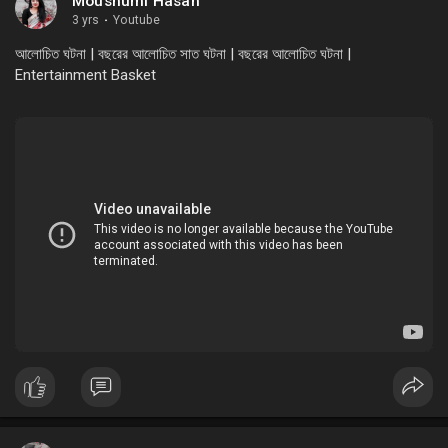
Moushumi Hasan
3 yrs
·
Youtube
আলোচিত ঘটনা | বছরের আলোচিত সাত ঘটনা | বছরের আলোচিত ঘটনা |
Entertainment Basket