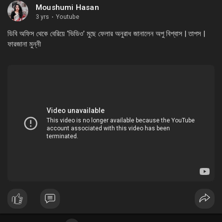
Moushumi Hasan
3 yrs
·
Youtube
ডিবি অফিস থেকে বেরিয়ে ‘ভিডিও’ মুছে ফেলার অনুরাধ জানালেন অপু বিশ্বাস | তাপস |
ফারজানা মুন্নী