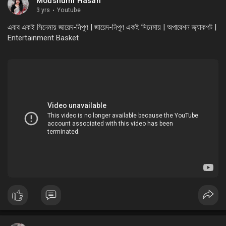
Moushumi Hasan
3 yrs
·
Youtube
এবার একই সিনেমায় জায়েদ-নিপুণ | জায়েদ-নিপুণ একই সিনেমায় | অপারেশন জ্যাকপট |
Entertainment Basket