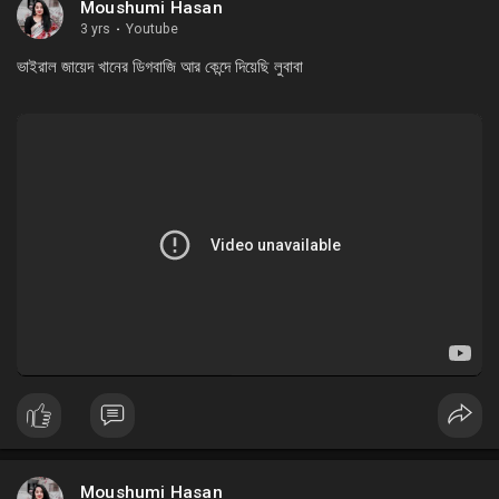
Moushumi Hasan
3 yrs
·
Youtube
ভাইরাল জায়েদ খানের ডিগবাজি আর কেন্দে দিয়েছি লুবাবা
Moushumi Hasan