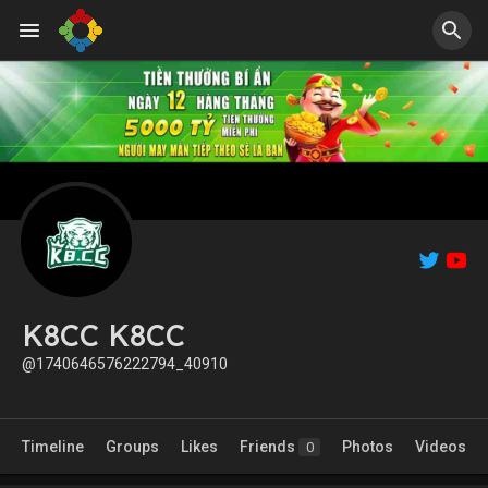
K8CC K8CC
@1740646576222794_40910
Timeline
Groups
Likes
Friends
Photos
Videos
0