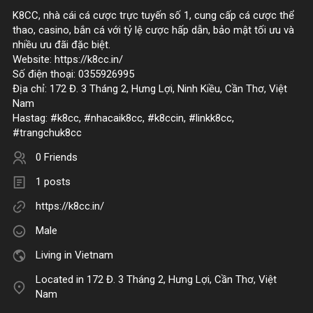
K8CC, nhà cái cá cược trực tuyến số 1, cung cấp cá cược thể
thao, casino, bắn cá với tỷ lệ cược hấp dẫn, bảo mật tối ưu và
nhiều ưu đãi đặc biệt.
Website: https://k8cc.in/
Số điện thoại: 0355926995
Địa chỉ: 172 Đ. 3 Tháng 2, Hưng Lợi, Ninh Kiều, Cần Thơ, Việt
Nam
Hastag: #k8cc, #nhacaik8cc, #k8ccin, #linkk8cc,
#trangchuk8cc
0 Friends
1 posts
https://k8cc.in/
Male
Living in Vietnam
Located in 172 Đ. 3 Tháng 2, Hưng Lợi, Cần Thơ, Việt
Nam