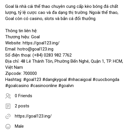
Goal là nhà cái thể thao chuyên cung cấp kèo bóng đá chất
lượng, tỷ lệ cược cao và đa dạng thị trường. Ngoài thể thao,
Goal còn có casino, slots và bắn cá đổi thưởng.
Thông tin liên hệ:
Thương hiệu: Goal
Website: https://goal123.ing/
Email: hotro@goal123.ing
Số điện thoại: (+84) 0283 982 7762
Địa chỉ: 48 Lê Thánh Tôn, Phường Bến Nghé, Quận 1, TP. HCM,
Việt Nam
Zipcode: 700000
Hashtag: #goal123 #dangkygoal #nhacaigoal #cuocbongda
#goalcasino #casinoonline #goalvn
0 Friends
2 posts
https://goal123.ing/
Male