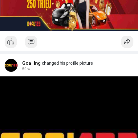
Goal Ing
changed his profile picture
50 w