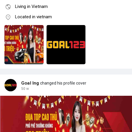
Living in Vietnam
Located in vietnam
Goal Ing
changed his profile cover
50 w