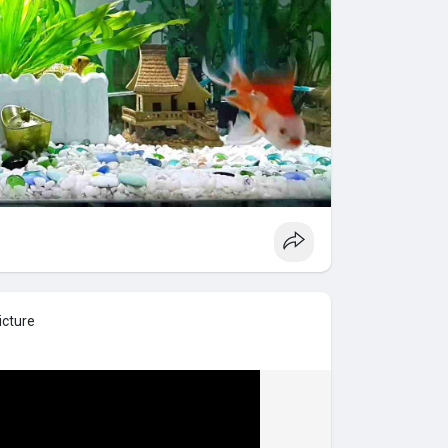
icture