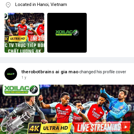
Located in Hanoi, Vietnam
therobotbrains ai gia mao
changed his profile cover
1 y