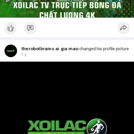
therobotbrains ai gia mao
changed his profile picture
1 y