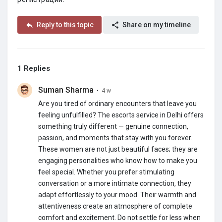
Reply to this topic
Share on my timeline
1 Replies
Suman Sharma
·
4 w
Are you tired of ordinary encounters that leave you
feeling unfulfilled? The escorts service in Delhi offers
something truly different — genuine connection,
passion, and moments that stay with you forever.
These women are not just beautiful faces; they are
engaging personalities who know how to make you
feel special. Whether you prefer stimulating
conversation or a more intimate connection, they
adapt effortlessly to your mood. Their warmth and
attentiveness create an atmosphere of complete
comfort and excitement. Do not settle for less when