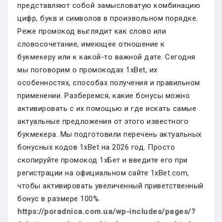
представляют собой замысловатую комбинацию
цифр, букв и символов в произвольном порядке.
Реже промокод выглядит как слово или
словосочетание, имеющее отношение к
букмекеру или к какой-то важной дате. Сегодня
мы поговорим о промокодах 1xBet, их
особенностях, способах получения и правильном
применении. Разберемся, какие бонусы можно
активировать с их помощью и где искать самые
актуальные предложения от этого известного
букмекера. Мы подготовили перечень актуальных
бонусных кодов 1xBet на 2026 год. Просто
скопируйте промокод 1хБет и введите его при
регистрации на официальном сайте 1xBet.com,
чтобы активировать увеличенный приветственный
бонус в размере 100%.
https://poradnica.com.ua/wp-includes/pages/?