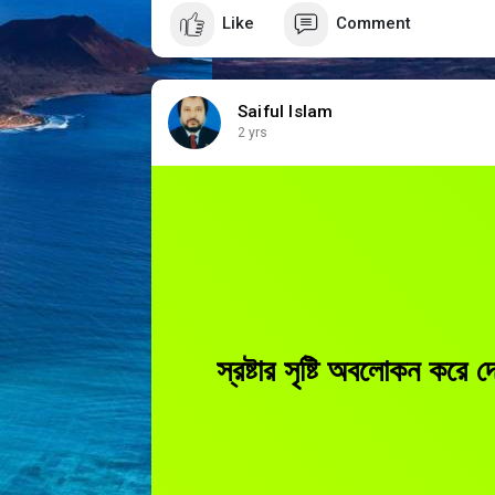
Like
Comment
Saiful Islam
2 yrs
স্রষ্টার সৃষ্টি অবলোকন করে 