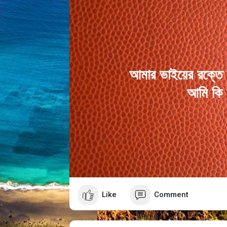
আমার ভাইয়ের রক্তে রা
আমি কি 
Like
Comment