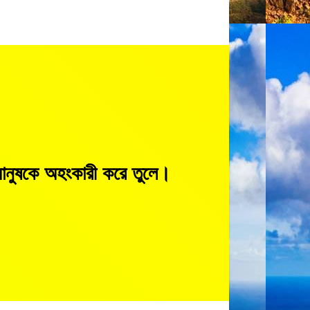
মানুষকে অহংকারী করে তুলে।