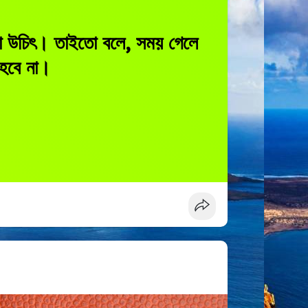
েওয়া উচিৎ। তাইতো বলে, সময় গেলে
হবে না।