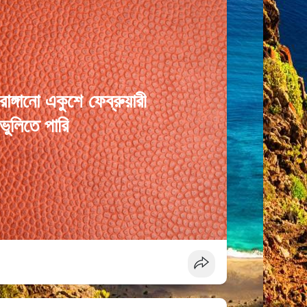
ঙ্গানো একুশে ফেব্রুয়ারী
ভুলিতে পারি