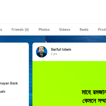
es
Friends
Photos
Videos
Reels
Prod
29
Saiful Islam
2 yrs
Unnayan Bank
মাহে রমজান
hahi
কেমনে সম্ম