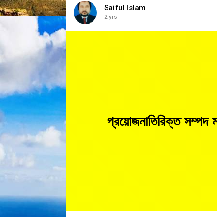
Saiful Islam
2 yrs
প্রয়োজনাতিরিক্ত সম্পদ 