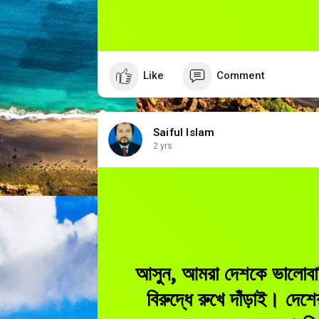
Like
Comment
Saiful Islam
2 yrs
আসুন, আমরা দেশকে ভালোবাস
বিরুদ্ধে রুখে দাঁড়াই। দে