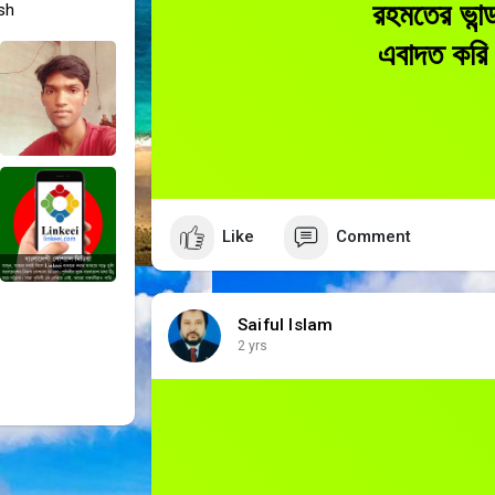
রহমতের ভান্
sh
এবাদত করি 
Like
Comment
Saiful Islam
2 yrs