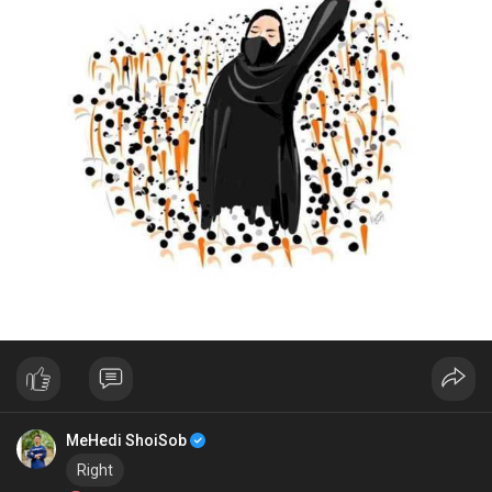
MeHedi ShoiSob
Right