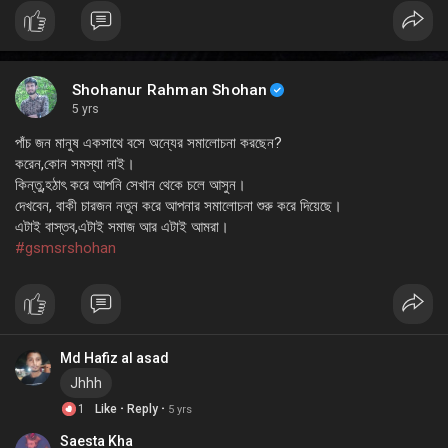
Shohanur Rahman Shohan
5 yrs
পাঁচ জন মানুষ একসাথে বসে অন্যের সমালোচনা করছেন?
করেন,কোন সমস্যা নাই।
কিন্তু,হঠাৎ করে আপনি সেখান থেকে চলে আসুন।
দেখবেন, বাকী চারজন নতুন করে আপনার সমালোচনা শুরু করে দিয়েছে।
এটাই বাস্তব,এটাই সমাজ আর এটাই আমরা।
#gsmsrshohan
Md Hafiz al asad
Jhhh
·
·
1
Like
Reply
5 yrs
Saesta Kha