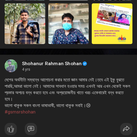
Shohanur Rahman Shohan
4 yrs
দেশের অর্থনীতি সম্বন্ধে আলোচনা করার মতো জ্ঞান আমার নেই।তবে এই টুকু বুঝতে
পারছি,আমরা ভালো নেই। আমাদের সাবধান হওয়ার সময় এখনই আর এখন থেকেই সকল
প্রকার অপচয় বন্ধ করতে হবে এবং অপ্রয়োজনীয় খাতে খরচ একেবারেই বন্ধ করতে
হবে।
ভালো থাকুক সকল বাংলা ভাষাভাষী, ভালো থাকুক সবাই।😢
#gsmsrshohan