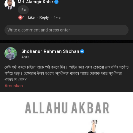
Md. Alamgir Kobir
ঠিক
·
·
1
Like
Reply
4 yrs
Shohanur Rahman Shohan
4 yrs
কেউ পর্দা করতে চাইলে তাকে পর্দা করতে দিন। আইন করে এসব ঠেকানো নোংরামির সর্বোচ্চ
পর্যায়ে পড়ে। তোমাদের উলঙ্গ হওয়ার স্বাধীনতা থাকলে আমার পোশাক পরার স্বাধীনতা
থাকবে না কেন?
#muskan