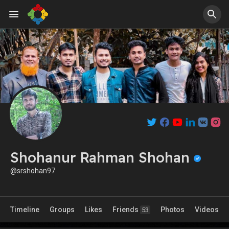
Shohanur Rahman Shohan
@srshohan97
Timeline
Groups
Likes
Friends
Photos
Videos
53