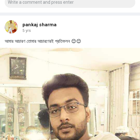
pankaj sharma
5 yrs
আমার আচারণ তোমার আচারণেরই প্রতিফলন 😊😊