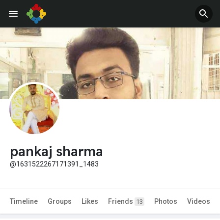
pankaj sharma
@1631522267171391_1483
Timeline
Groups
Likes
Friends
Photos
Videos
13