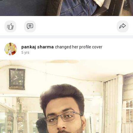
pankaj sharma
changed her profile cover
5 yrs