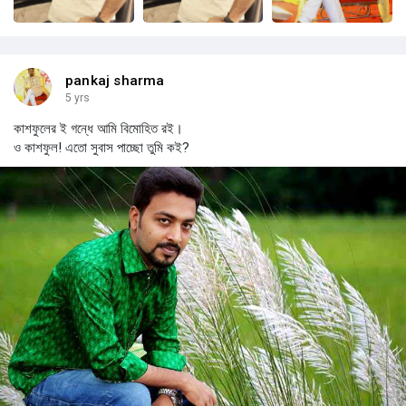
pankaj sharma
5 yrs
কাশফুলের ই গন্ধে আমি বিমোহিত রই।
ও কাশফুল! এতো সুবাস পাচ্ছো তুমি কই?