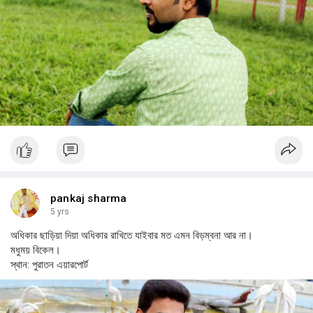
pankaj sharma
5 yrs
অধিকার ছাড়িয়া দিয়া অধিকার রাখিতে যাইবার মত এমন বিড়ম্বনা আর না।
মধুময় বিকেল।
স্থান: পুরাতন এয়ারপোর্ট