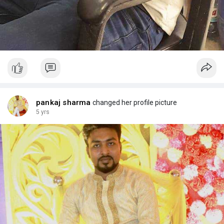
pankaj sharma
changed her profile picture
5 yrs