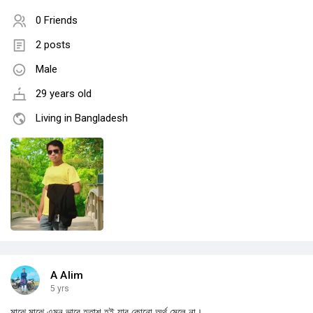
0 Friends
2 posts
Male
29 years old
Living in Bangladesh
A Alim
5 yrs
মাঝে মাঝে এমন ভাবে হতাশ হই যার কোনো অর্থ মেলে না।