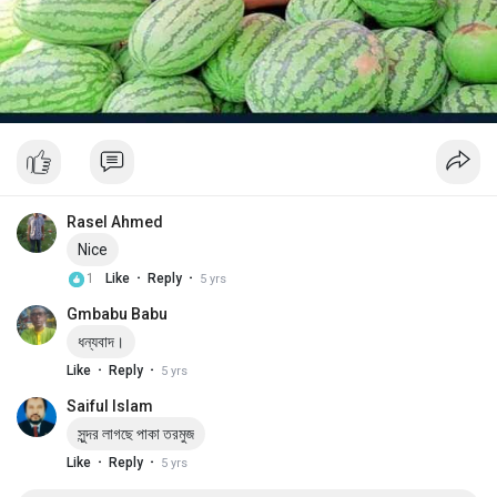
Rasel Ahmed
Nice
·
·
1
Like
Reply
5 yrs
Gmbabu Babu
ধন্যবাদ।
·
·
Like
Reply
5 yrs
Saiful Islam
সুন্দর লাগছে পাকা তরমুজ
·
·
Like
Reply
5 yrs