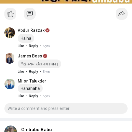
Abdur Razzak
Ha ha
·
·
Like
Reply
5 yrs
James Boss
পিঠে কম্বল বেঁধে বাসায় যান।
·
·
Like
Reply
5 yrs
Milon Talukder
Hahahaha
·
·
Like
Reply
5 yrs
Gmbabu Babu