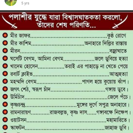
5 yrs