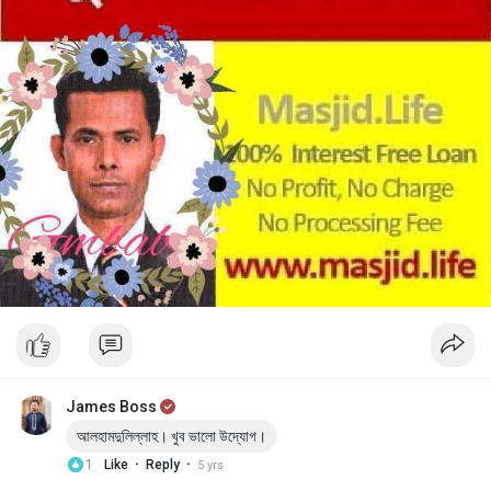
James Boss
আলহামদুলিল্লাহ। খুব ভালো উদ্যোগ।
·
·
1
Like
Reply
5 yrs