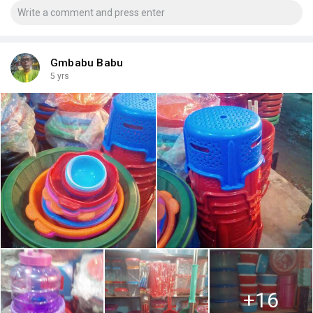
Gmbabu Babu
5 yrs
+16