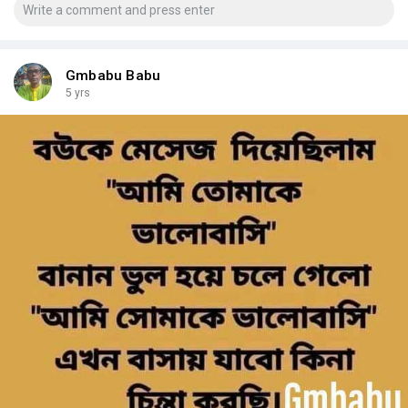
Gmbabu Babu
5 yrs