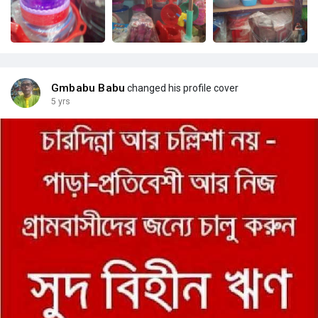
Gmbabu Babu
changed his profile cover
5 yrs