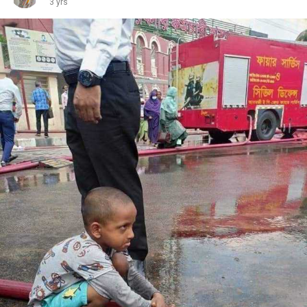
3 yrs