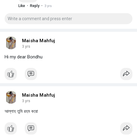
·
·
Like
Reply
3 yrs
Maisha Mahfuj
3 yrs
Hi my dear Bondhu
Maisha Mahfuj
3 yrs
আল্লাহ তুমি রহম করো