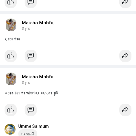
Maisha Mahfuj
3 yrs
হায়রে গরম
Maisha Mahfuj
3 yrs
অনেক দিন পর আল্লাহর রহমতের বৃষ্টি
Umme Saimum
সব খানেই