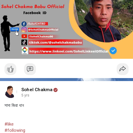
Sohel Chakma
5 yrs
সাদা জিরা ধান
#like
#following