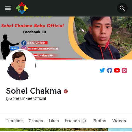
Sohel Chakma
@SohelLinkeeiOfficial
Timeline
Groups
Likes
Friends
Photos
Videos
19