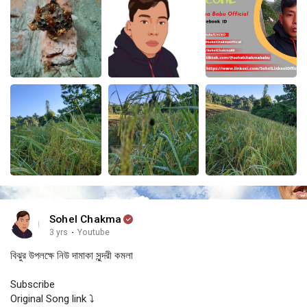
Sohel Chakma
3 yrs
·
Youtube
বিঝুর উপলক্ষে নিউ দামাকা সুন্দরী কমলা
Subscribe
Original Song link ⤵️