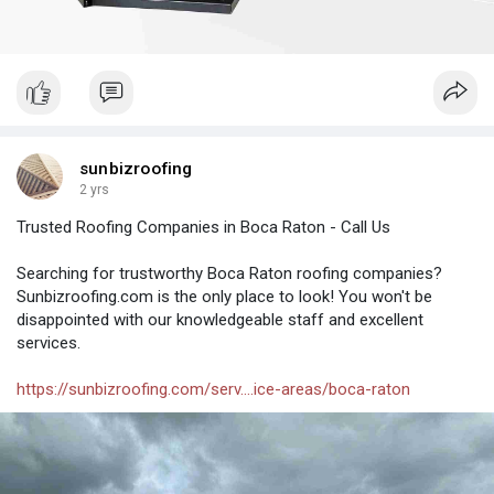
sunbizroofing
2 yrs
Trusted Roofing Companies in Boca Raton - Call Us
Searching for trustworthy Boca Raton roofing companies?
Sunbizroofing.com is the only place to look! You won't be
disappointed with our knowledgeable staff and excellent
services.
https://sunbizroofing.com/serv....ice-areas/boca-raton