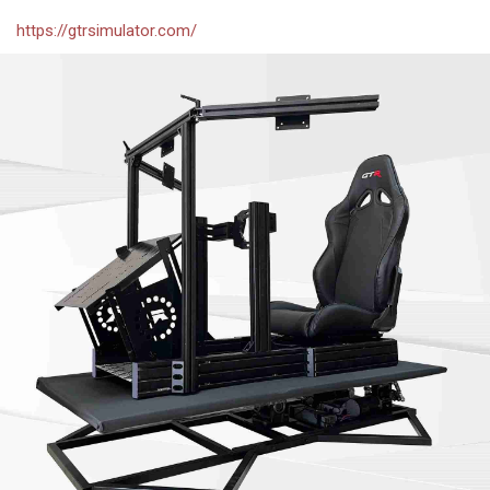
https://gtrsimulator.com/