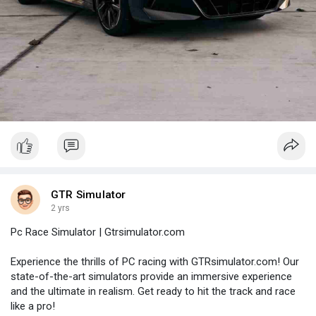
GTR Simulator
2 yrs
Pc Race Simulator | Gtrsimulator.com
Experience the thrills of PC racing with GTRsimulator.com! Our
state-of-the-art simulators provide an immersive experience
and the ultimate in realism. Get ready to hit the track and race
like a pro!