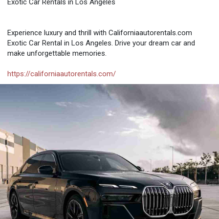
Exotic Car Rentals in Los Angeles
Experience luxury and thrill with Californiaautorentals.com
Exotic Car Rental in Los Angeles. Drive your dream car and
make unforgettable memories.
https://californiaautorentals.com/