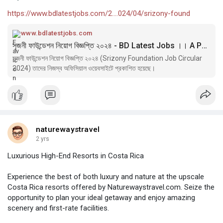
https://www.bdlatestjobs.com/2....024/04/srizony-found
www.bdlatestjobs.com
সৃজনী ফাউন্ডেশন নিয়োগ বিজ্ঞপ্তি ২০২৪ - BD Latest Jobs ।। A Popular Job Site in BD
সৃজনী ফাউন্ডেশন নিয়োগ বিজ্ঞপ্তি ২০২৪ (Srizony Foundation Job Circular
2024) তাদের নিজস্ব অফিসিয়াল ওয়েবসাইটে প্রকাশিত হয়েছে।
naturewaystravel
2 yrs
Luxurious High-End Resorts in Costa Rica
Experience the best of both luxury and nature at the upscale
Costa Rica resorts offered by Naturewaystravel.com. Seize the
opportunity to plan your ideal getaway and enjoy amazing
scenery and first-rate facilities.