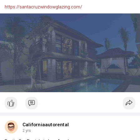
https://santacruzwindowglazing.com/
Californiaautorental
2 yrs