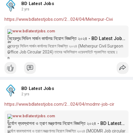
BD Latest Jobs
2 yrs
https://www.bdlatestjobs.com/2....024/04/Meherpur-Civi
www.bdlatestjobs.com
মেহেরপুর সিভিল সার্জন কার্যালয় নিয়োগ বিজ্ঞপ্তি ২০২৪ - BD Latest Jobs ।। A Popular Job Site in BD
মেহেরপুর সিভিল সার্জন কার্যালয় নিয়োগ বিজ্ঞপ্তি ২০২৪ (Meherpur Civil Surgeon
Office Job Circular 2024) তাদের অফিসিয়াল ওয়েবসাইটে প্রকাশিত হয়েছে।
BD Latest Jobs
2 yrs
https://www.bdlatestjobs.com/2....024/04/modmr-job-cir
www.bdlatestjobs.com
দুর্যোগ ব্যবস্থাপনা ও ত্রাণ মন্ত্রণালয় নিয়োগ বিজ্ঞপ্তি ২০২৪ - BD Latest Jobs ।। A Popular Job Site in BD
দুর্যোগ ব্যবস্থাপনা ও ত্রাণ মন্ত্রণালয় নিয়োগ বিজ্ঞপ্তি ২০২৪ (MODMR Job circular