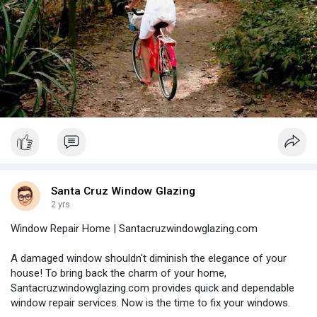
Santa Cruz Window Glazing
2 yrs
Window Repair Home | Santacruzwindowglazing.com
A damaged window shouldn't diminish the elegance of your
house! To bring back the charm of your home,
Santacruzwindowglazing.com provides quick and dependable
window repair services. Now is the time to fix your windows.