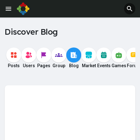
Discover Blog
Posts
Users
Pages
Group
Blog
Market
Events
Games
Foru