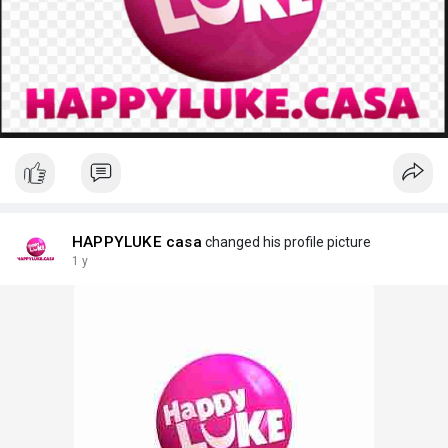
HAPPYLUKE casa
changed his profile picture
1 y