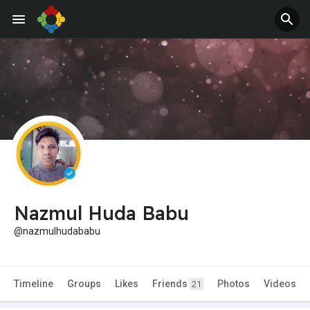
Nazmul Huda Babu
@nazmulhudababu
Timeline
Groups
Likes
Friends
Photos
Videos
21