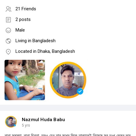
21 Friends
2 posts
Male
Living in Bangladesh
Located in Dhaka, Bangladesh
Nazmul Huda Babu
5 yrs
নানা সমস্যা, নানা চিন্তা, তবুও যেন তার মুখের দিকে তাকালেই নিমেষে সব দুঃখ কেমন দূরে