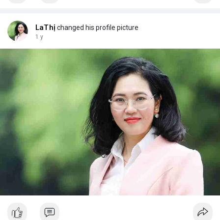
LaThị
changed his profile picture
1 y