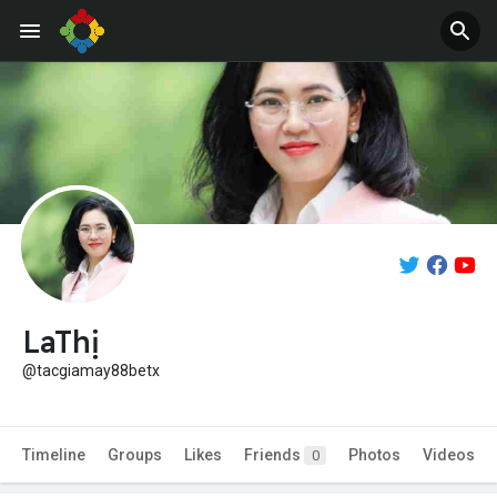
LaThị
@tacgiamay88betx
Timeline
Groups
Likes
Friends
Photos
Videos
0