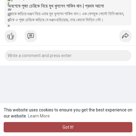
অবশেষে পূজা চেরিকে নিয়ে মুখ খুললেন শাকিব খান | প্রথম আলো
পূজাকে জড়িয়ে গুঞ্জন নিয়ে এবার মুখ খুললেন শাকিব খান। এক ফেসবুক পোস্টে তিনি জানান,
তাঁকে ও পূজা চেরিকে জড়িয়ে যে গুঞ্জন ছড়িয়েছে, তার কোনো ভিত্তি নেই।
This website uses cookies to ensure you get the best experience on
our website.
Learn More
Got It!