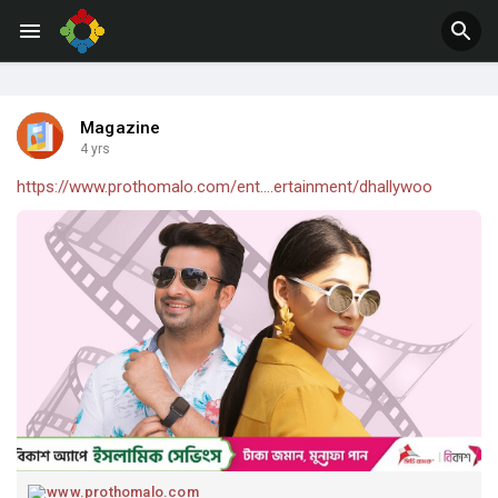
Jobs
Offers
Magazine
4 yrs
https://www.prothomalo.com/ent....ertainment/dhallywoo
www.prothomalo.com