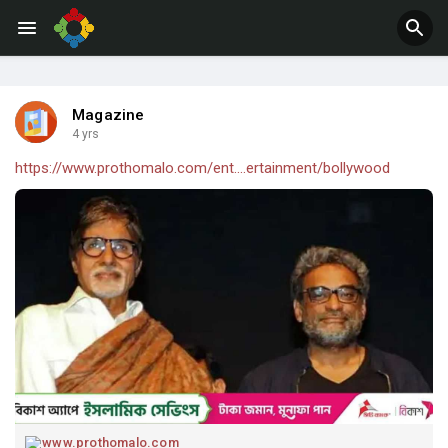
Jobs
Offers
Magazine
4 yrs
https://www.prothomalo.com/ent....ertainment/bollywood
www.prothomalo.com