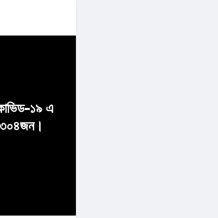
 কোভিড-১৯ এ
ছে ৩০৪জন।