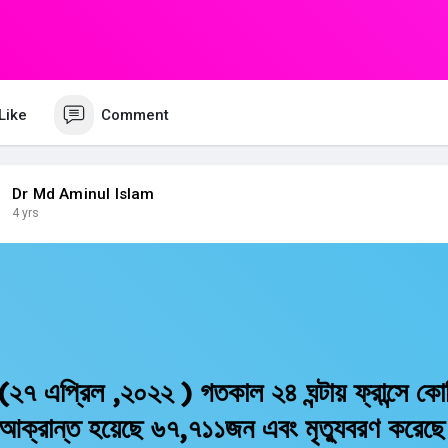
Like
Comment
Dr Md Aminul Islam
4 yrs
(২৭ এপ্রিল ,২০২২ ) গতকাল ২৪ ঘন্টায় ফ্রান্সে 
আক্রান্ত হয়েছে ৬৭,৭১১জন এবং মৃত্যুবরণ করে