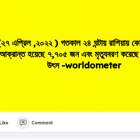
(২৭ এপ্রিল ,২০২২ ) গতকাল ২৪ ঘন্টায় রাশিয়ায় 
আক্রান্ত হয়েছে ৭,৭০৫ জন এবং মৃত্যুবরণ করে
উৎস -worldometer
Like
Comment