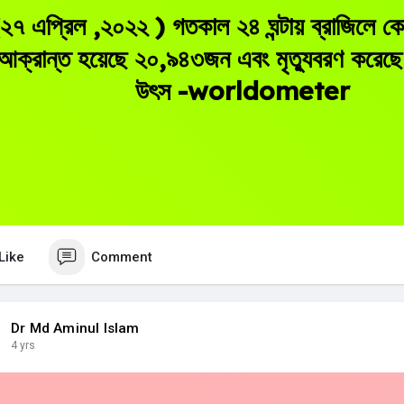
২৭ এপ্রিল ,২০২২ ) গতকাল ২৪ ঘন্টায় ব্রাজিলে 
আক্রান্ত হয়েছে ২০,৯৪৩জন এবং মৃত্যুবরণ করে
উৎস -worldometer
Like
Comment
Dr Md Aminul Islam
4 yrs