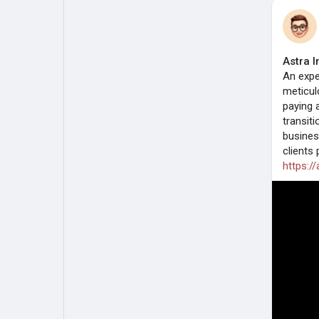
Astra I
An expe
meticul
paying 
transit
busines
clients
https://