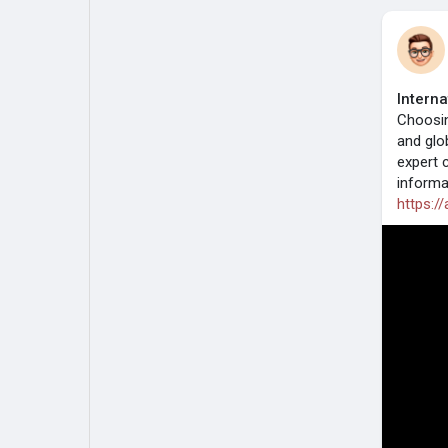
Interna
Choosin
and glo
expert 
informa
https://