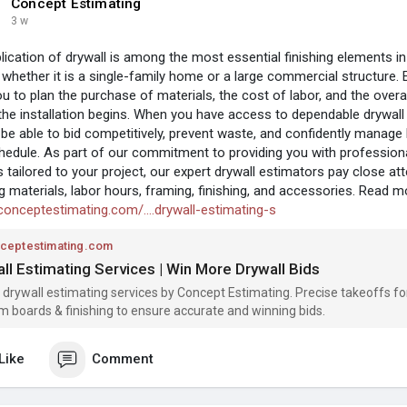
Concept Estimating
3 w
lication of drywall is among the most essential finishing elements i
, whether it is a single-family home or a large commercial structure. 
u to plan the purchase of materials, the cost of labor, and the overal
the installation begins. When you have access to dependable drywall 
l be able to bid competitively, prevent waste, and confidently manag
hedule. As part of our commitment to providing you with professiona
 tailored to your project, our expert drywall estimators pay close atte
ng materials, labor hours, framing, finishing, and accessories. Read m
/conceptestimating.com/....drywall-estimating-s
ceptestimating.com
ll Estimating Services | Win More Drywall Bids
 drywall estimating services by Concept Estimating. Precise takeoffs fo
 boards & finishing to ensure accurate and winning bids.
Like
Comment