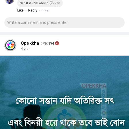
আমরা ও বলো আলহামদুলিল্লাহ্‌
·
·
Like
Reply
4 yrs
Opekkha : অপেক্ষা
4 yrs