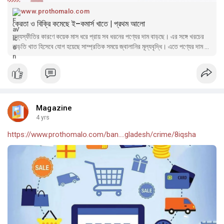
www.prothomalo.com
ক্রেতা ও বিক্রি কমেছে ই–কমার্স খাতে | প্রথম আলো
মূল্যস্ফীতির কারণে কয়েক মাস ধরে প্রায় সব ধরনের পণ্যের দাম বাড়ছে। এর সঙ্গে খরচের
বাড়তি খাত হিসেবে যোগ হয়েছে সাম্প্রতিক সময়ে জ্বালানির মূল্যবৃদ্ধি। এতে পণ্যের দাম ও
পরিবহনের খরচ বেড়েছে
Magazine
4 yrs
https://www.prothomalo.com/ban....gladesh/crime/8iqsha