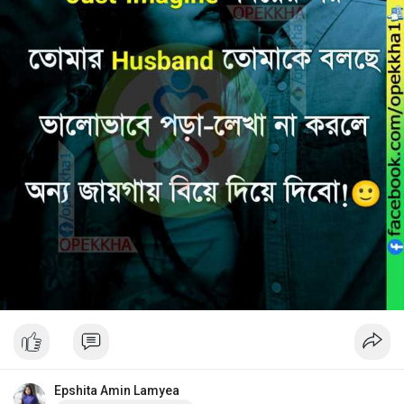
Epshita Amin Lamyea