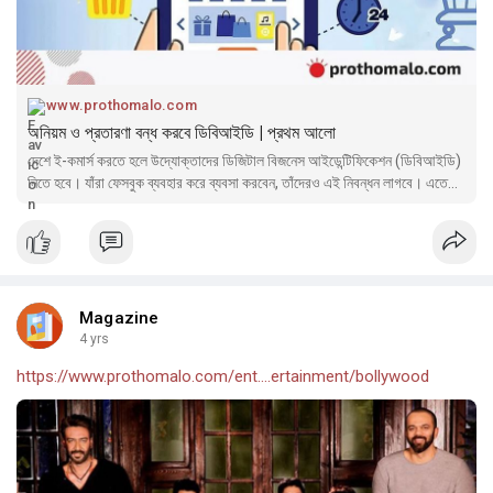
www.prothomalo.com
অনিয়ম ও প্রতারণা বন্ধ করবে ডিবিআইডি | প্রথম আলো
দেশে ই-কমার্স করতে হলে উদ্যোক্তাদের ডিজিটাল বিজনেস আইডেন্টিফিকেশন (ডিবিআইডি)
নিতে হবে। যাঁরা ফেসবুক ব্যবহার করে ব্যবসা করবেন, তাঁদেরও এই নিবন্ধন লাগবে। এতে
একদিকে গ্রাহকেরা প্রতারিত হলে প্রতিকার পাবেন, অনলাইন ব্যবসায় স্বচ্ছতাও আসবে
Magazine
4 yrs
https://www.prothomalo.com/ent....ertainment/bollywood