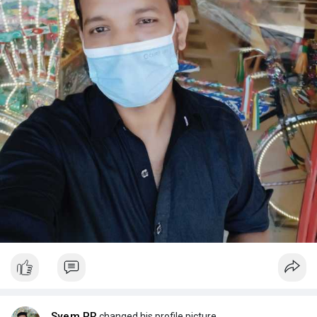
Syem PR
changed his profile picture