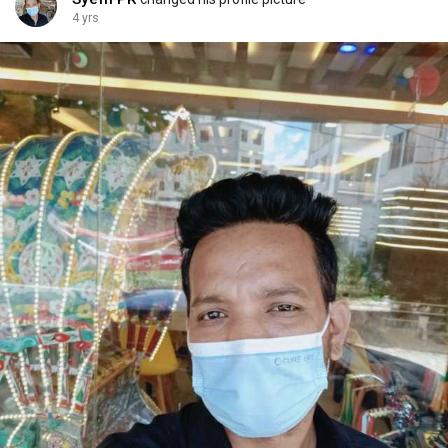
4 yrs