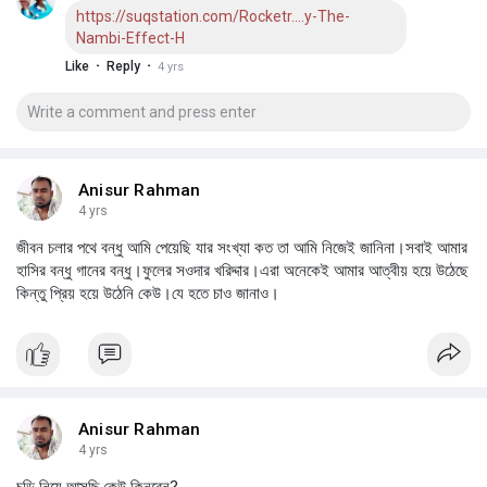
https://suqstation.com/Rocketr....y-The-
Nambi-Effect-H
·
·
Like
Reply
4 yrs
Anisur Rahman
4 yrs
জীবন চলার পথে বন্ধু আমি পেয়েছি যার সংখ্যা কত তা আমি নিজেই জানিনা।সবাই আমার
হাসির বন্ধু গানের বন্ধু।ফুলের সওদার খরিদ্দার।এরা অনেকেই আমার আত্বীয় হয়ে উঠেছে
কিন্তু প্রিয় হয়ে উঠেনি কেউ।যে হতে চাও জানাও।
Anisur Rahman
4 yrs
চুড়ি নিয়ে আসছি,কেউ কিনবেন?