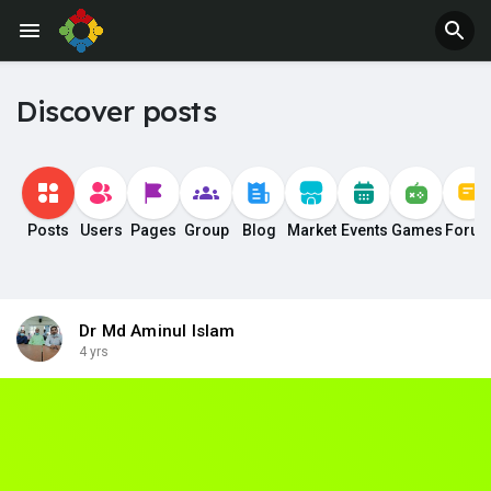
Discover posts
Posts
Users
Pages
Group
Blog
Market
Events
Games
Foru
Dr Md Aminul Islam
4 yrs