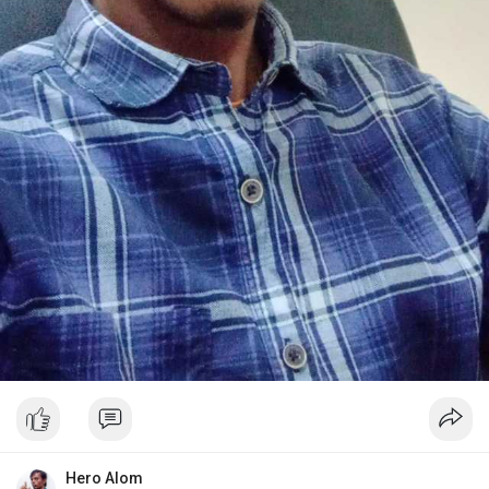
Hero Alom