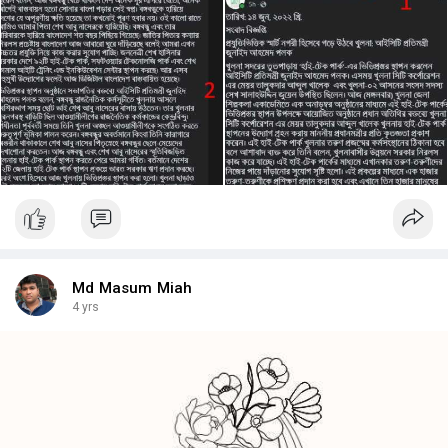
Md Masum Miah
4 yrs