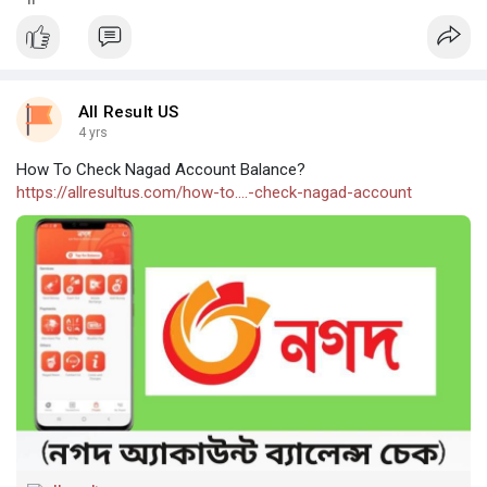
All Result US
4 yrs
How To Check Nagad Account Balance?
https://allresultus.com/how-to....-check-nagad-account