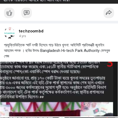
techzoombd
4 yrs
প্রযুক্তিভিত্তিক স্মার্ট নগরী হিসেবে গড়ে উঠবে খুলনা: আইসিটি প্রতিমন্ত্রী জুনাইদ
আহমেদ পলক । ছবির উৎসঃ Bangladesh Hi-tech Park Authority ফেসবুক
পেজ