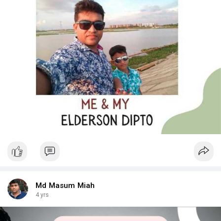
Md Masum Miah
4 yrs