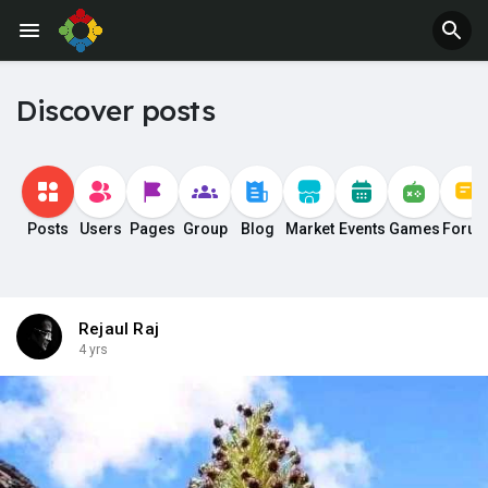
Discover posts
Posts
Users
Pages
Group
Blog
Market
Events
Games
Foru
Rejaul Raj
4 yrs