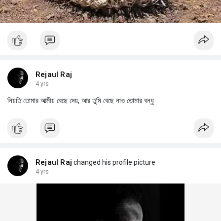
Rejaul Raj
4 yrs
নিয়তি তোমার আত্মীয় বেছে দেয়, আর তুমি বেছে নাও তোমার বন্ধু
Rejaul Raj
changed his profile picture
4 yrs