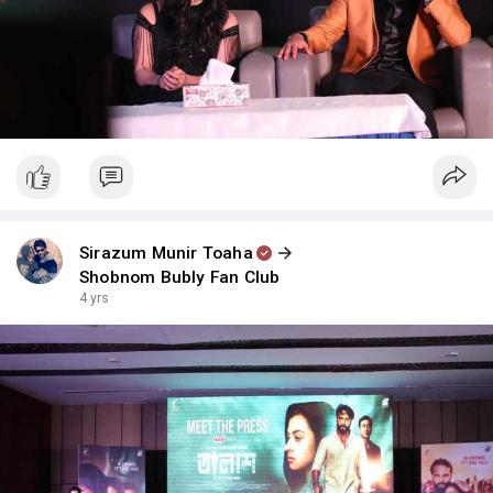
Sirazum Munir Toaha
Shobnom Bubly Fan Club
4 yrs