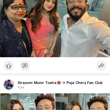
Sirazum Munir Toaha
Puja Chery Fan Club
4 yrs