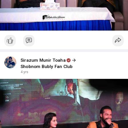
Sirazum Munir Toaha
Shobnom Bubly Fan Club
4 yrs