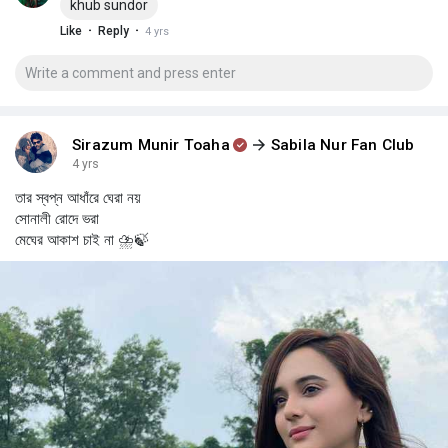
khub sundor
·
·
Like
Reply
4 yrs
Sirazum Munir Toaha
Sabila Nur Fan Club
4 yrs
তার স্বপ্ন আধাঁরে ঘেরা নয়
সোনালী রোদে ভরা
মেঘের আকাশ চাই না ⛈🍃