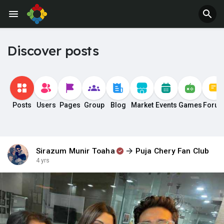
Discover posts
Posts
Users
Pages
Group
Blog
Market
Events
Games
Foru
Sirazum Munir Toaha
Puja Chery Fan Club
4 yrs