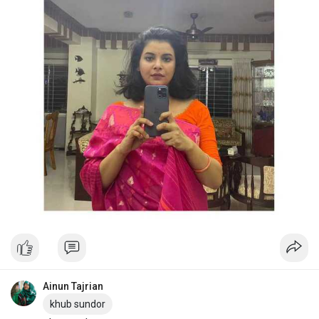
Ainun Tajrian
khub sundor