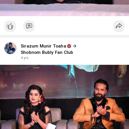
Sirazum Munir Toaha
Shobnom Bubly Fan Club
4 yrs