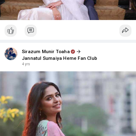
Sirazum Munir Toaha
Jannatul Sumaiya Heme Fan Club
4 yrs