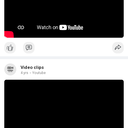
Video clips
4 yrs
·
Youtube