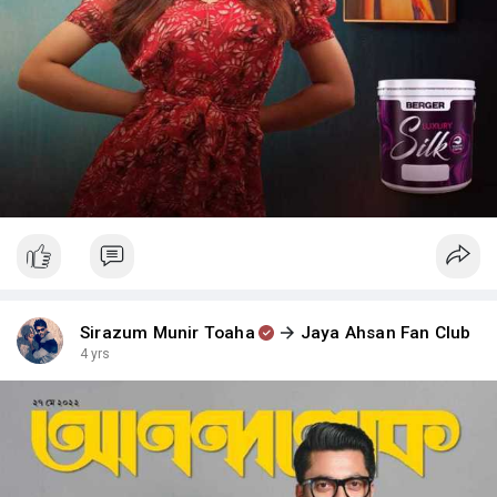
Sirazum Munir Toaha
Jaya Ahsan Fan Club
4 yrs