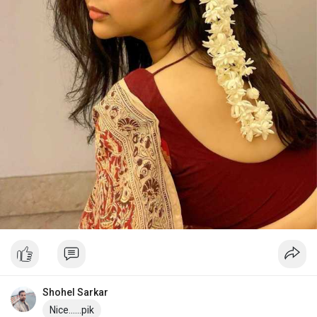
Shohel Sarkar
Nice......pik