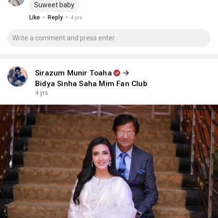
Suweet baby
·
·
Like
Reply
4 yrs
Sirazum Munir Toaha
Bidya Sinha Saha Mim Fan Club
4 yrs