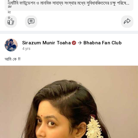
এমটিবি ফাউন্ডেশন ও মানবিক সাহায্য সংস্থার মধ্যে সুবিধাবঞ্চিতদের চক্ষু পরিষেবা প্রদানের প্রয়াসে চুক্তি | বাঙলা প্রতিদিন ২৪.কম
Sirazum Munir Toaha
Bhabna Fan Club
4 yrs
আমি কে !!