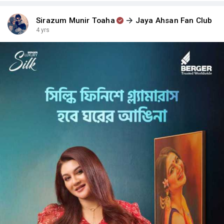
Sirazum Munir Toaha
Jaya Ahsan Fan Club
4 yrs