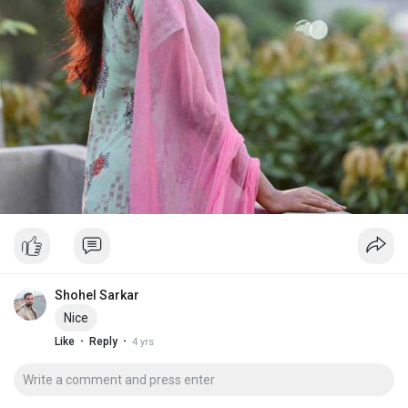
Shohel Sarkar
Nice
·
·
Like
Reply
4 yrs