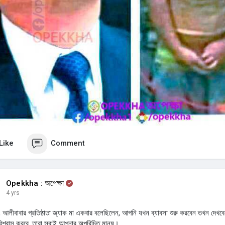
Like
Comment
Opekkha : অপেক্ষা
4 yrs
, আলীবাবার প্রতিষ্ঠাতা জ্যাক মা একবার বলেছিলেন, আপনি যখন ব্যাবসা শুরু করবেন তখন দেখবে
শ্বাস করবে, তারা সবাই আপনার অপরিচিত মানুষ।