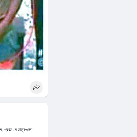
ন, প্রথম যে মানুষগুলো