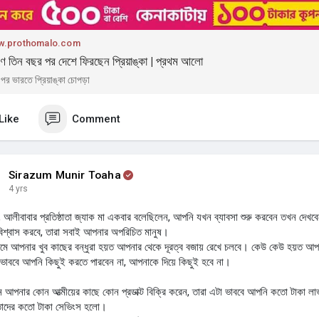
.prothomalo.com
ণে তিন বছর পর দেশে ফিরছেন প্রিয়াঙ্কা | প্রথম আলো
পর ভারতে প্রিয়াঙ্কা চোপড়া
Like
Comment
Sirazum Munir Toaha
4 yrs
, আলীবাবার প্রতিষ্ঠাতা জ্যাক মা একবার বলেছিলেন, আপনি যখন ব্যাবসা শুরু করবেন তখন দেখবে
শ্বাস করবে, তারা সবাই আপনার অপরিচিত মানুষ।
রথমে আপনার খুব কাছের বন্ধুরা হয়ত আপনার থেকে দূরত্ব বজায় রেখে চলবে। কেউ কেউ হয়ত আপনা
ভাববে আপনি কিছুই করতে পারবেন না, আপনাকে দিয়ে কিছুই হবে না।
আপনার কোন আত্মীয়ের কাছে কোন প্রডাক্ট বিক্রি করেন, তারা এটা ভাববে আপনি কতো টাকা লাভ
 তাদের কতো টাকা সেভিংস হলো।