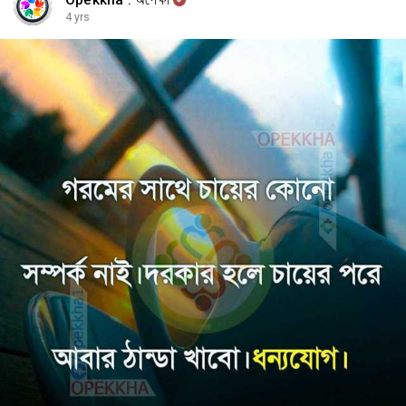
Opekkha : অপেক্ষা
4 yrs