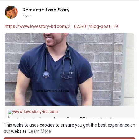
Romantic Love Story
4 yrs
https://www.lovestory-bd.com/2....023/01/blog-post_19.
www.lovestory-bd.com
ডাক্তার সাহেব । পর্ব - ৩০ - Love Story BD - ভালোবাসার গল্প
This website uses cookies to ensure you get the best experience on
ডাক্তার সাহেব । পর্ব - ৩০
our website.
Learn More